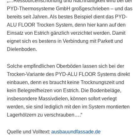
„…Ressourcenschonung und Nachhaltigkeit wird bei der
PYD-Thermosysteme GmbH großgeschrieben – und das
bereits seit Jahren. Als bestes Beispiel dient das PYD-
ALU FLOOR Trocken System, denn hier kann auf den
Einsatz von Estrich gänzlich verzichtet werden. Damit
eignet sich es bestens in Verbindung mit Parkett und
Dielenboden.
Solche empfindlichen Oberböden lassen sich bei der
Trocken-Variante des PYD-ALU FLOOR Systems direkt
einbauen, denn es braucht keine Trocknungszeit und
kein Belegreifheizen von Estrich. Die Bodenbeläge,
insbesondere Massivdielen, können sofort verlegt
werden, sie sind lediglich mit den im System montierten
Lagerhölzern zu verschrauben….“
Quelle und Volltext:
ausbauundfassade.de