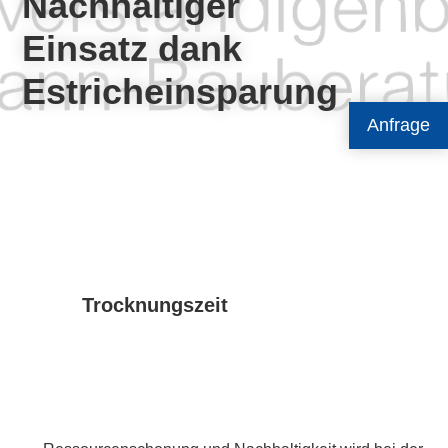
Nachhaltiger
Einsatz dank
Estricheinsparung
Anfrage
Trocknungszeit