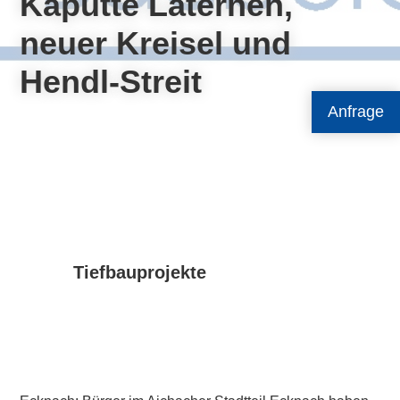
Kaputte Laternen,
neuer Kreisel und
Hendl-Streit
Anfrage
Tiefbauprojekte