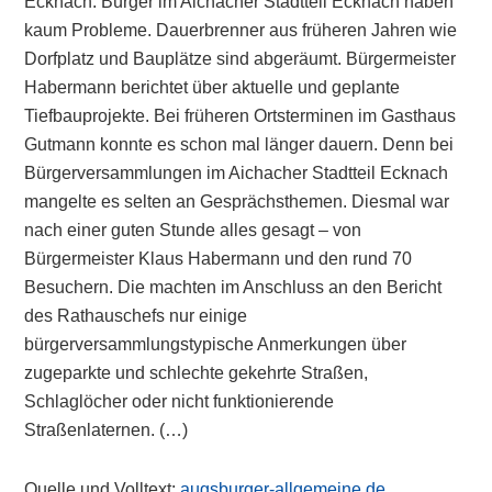
Ecknach: Bürger im Aichacher Stadtteil Ecknach haben
kaum Probleme. Dauerbrenner aus früheren Jahren wie
Dorfplatz und Bauplätze sind abgeräumt. Bürgermeister
Habermann berichtet über aktuelle und geplante
Tiefbauprojekte. Bei früheren Ortsterminen im Gasthaus
Gutmann konnte es schon mal länger dauern. Denn bei
Bürgerversammlungen im Aichacher Stadtteil Ecknach
mangelte es selten an Gesprächsthemen. Diesmal war
nach einer guten Stunde alles gesagt – von
Bürgermeister Klaus Habermann und den rund 70
Besuchern. Die machten im Anschluss an den Bericht
des Rathauschefs nur einige
bürgerversammlungstypische Anmerkungen über
zugeparkte und schlechte gekehrte Straßen,
Schlaglöcher oder nicht funktionierende
Straßenlaternen. (…)
Quelle und Volltext:
augsburger-allgemeine.de