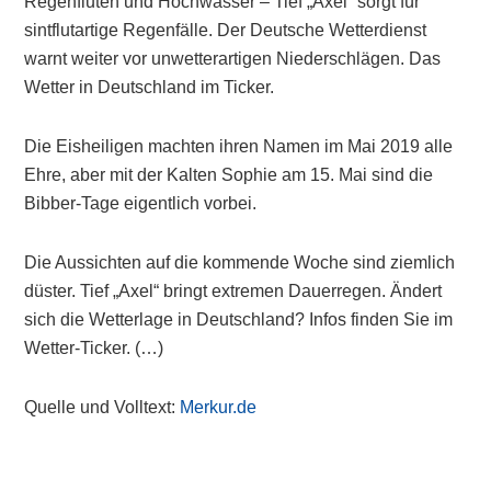
Regenfluten und Hochwasser – Tief „Axel“ sorgt für
sintflutartige Regenfälle. Der Deutsche Wetterdienst
warnt weiter vor unwetterartigen Niederschlägen. Das
Wetter in Deutschland im Ticker.
Die Eisheiligen machten ihren Namen im Mai 2019 alle
Ehre, aber mit der Kalten Sophie am 15. Mai sind die
Bibber-Tage eigentlich vorbei.
Die Aussichten auf die kommende Woche sind ziemlich
düster. Tief „Axel“ bringt extremen Dauerregen. Ändert
sich die Wetterlage in Deutschland? Infos finden Sie im
Wetter-Ticker. (…)
Quelle und Volltext:
Merkur.de
Primary