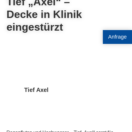
Tief „Axel“ –
Decke in Klinik
eingestürzt
Anfrage
Tief Axel