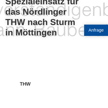
Spezialeinsatz für
das Nördlinger
THW nach Sturm
in Möttingen
Anfrage
THW