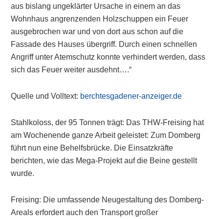
aus bislang ungeklärter Ursache in einem an das
Wohnhaus angrenzenden Holzschuppen ein Feuer
ausgebrochen war und von dort aus schon auf die
Fassade des Hauses übergriff. Durch einen schnellen
Angriff unter Atemschutz konnte verhindert werden, dass
sich das Feuer weiter ausdehnt….“
Quelle und Volltext:
berchtesgadener-anzeiger.de
Stahlkoloss, der 95 Tonnen trägt: Das THW-Freising hat
am Wochenende ganze Arbeit geleistet: Zum Domberg
führt nun eine Behelfsbrücke. Die Einsatzkräfte
berichten, wie das Mega-Projekt auf die Beine gestellt
wurde.
Freising: Die umfassende Neugestaltung des Domberg-
Areals erfordert auch den Transport großer