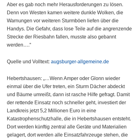
Aber es gab noch mehr Herausforderungen zu lösen.
Denn von Westen kamen weitere dunkle Wolken, die
Warnungen vor weiteren Sturmböen liefen über die
Handys. Die Gefahr, dass lose Teile auf die angrenzende
Strecke der Riesbahn fallen, musste also gebannt
werden….“
Quelle und Volltext:
augsburger-allgemeine.de
Hebertshausen: „…Wenn Amper oder Glonn wieder
einmal über die Ufer treten, ein Sturm Dächer abdeckt
und Bäume umreißt, dann ist rasche Hilfe gefragt. Damit
der rettende Einsatz noch schneller geht, investiert der
Landkreis jetzt 5,2 Millionen Euro in eine
Katastrophenschutzhalle, die in Hebertshausen entsteht.
Dort werden künftig zentral alle Geräte und Materialien
gelagert, dort werden alle Einsatzfahrzeuge stehen, die