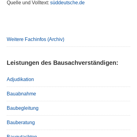
Quelle und Volltext:
süddeutsche.de
Primary
Sidebar
Weitere Fachinfos (Archiv)
Leistungen des Bausachverständigen:
Adjudikation
Bauabnahme
Baubegleitung
Bauberatung
Baugutachten