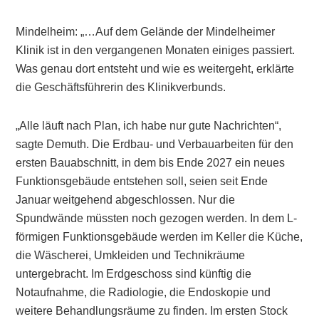
Mindelheim: „…Auf dem Gelände der Mindelheimer
Klinik ist in den vergangenen Monaten einiges passiert.
Was genau dort entsteht und wie es weitergeht, erklärte
die Geschäftsführerin des Klinikverbunds.
„Alle läuft nach Plan, ich habe nur gute Nachrichten“,
sagte Demuth. Die Erdbau- und Verbauarbeiten für den
ersten Bauabschnitt, in dem bis Ende 2027 ein neues
Funktionsgebäude entstehen soll, seien seit Ende
Januar weitgehend abgeschlossen. Nur die
Spundwände müssten noch gezogen werden. In dem L-
förmigen Funktionsgebäude werden im Keller die Küche,
die Wäscherei, Umkleiden und Technikräume
untergebracht. Im Erdgeschoss sind künftig die
Notaufnahme, die Radiologie, die Endoskopie und
weitere Behandlungsräume zu finden. Im ersten Stock