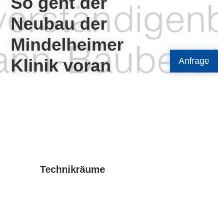
So geht der
Neubau der
Mindelheimer
Klinik voran
Anfrage
Technikräume