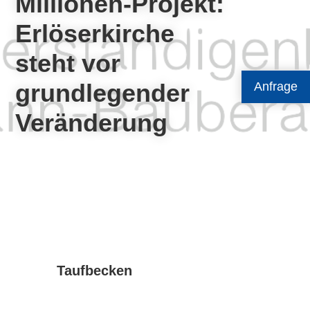
Millionen-Projekt:
Erlöserkirche
steht vor
grundlegender
Anfrage
Veränderung
Taufbecken