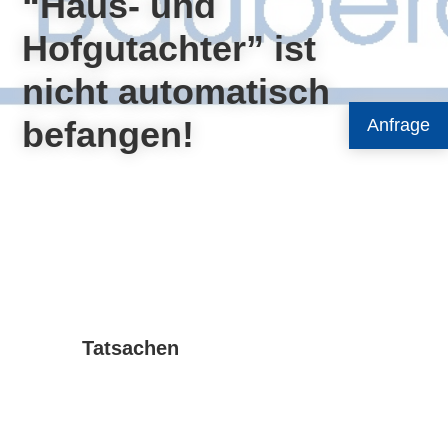
“Haus- und
Hofgutachter” ist
nicht automatisch
befangen!
Anfrage
Tatsachen