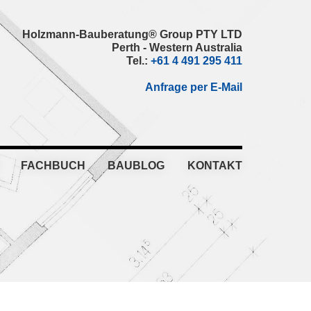
Holzmann-Bauberatung® Group PTY LTD
Perth - Western Australia
Tel.:
+61 4 491 295 411
Anfrage per E-Mail
FACHBUCH
BAUBLOG
KONTAKT