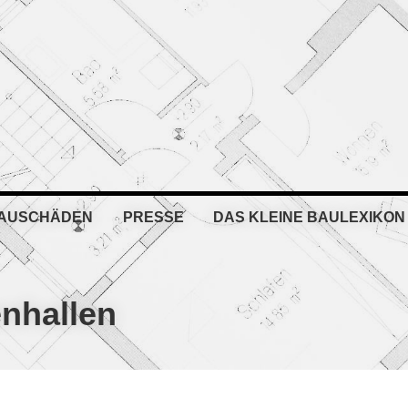
BAUSCHÄDEN
PRESSE
DAS KLEINE BAULEXIKON
nhallen