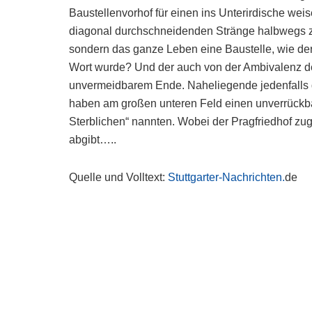
Baustellenvorhof für einen ins Unterirdische we
diagonal durchschneidenden Stränge halbwegs zu 
sondern das ganze Leben eine Baustelle, wie der
Wort wurde? Und der auch von der Ambivalenz d
unvermeidbarem Ende. Naheliegende jedenfalls da
haben am großen unteren Feld einen unverrückbar
Sterblichen“ nannten. Wobei der Pragfriedhof zug
abgibt…..
Quelle und Volltext:
Stuttgarter-Nachrichten.
de