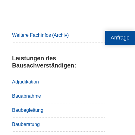
Primary
Sidebar
Weitere Fachinfos (Archiv)
Anfrage
Leistungen des
Bausachverständigen:
Adjudikation
Bauabnahme
Baubegleitung
Bauberatung