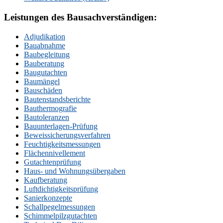
Leistungen des Bausachverständigen:
Adjudikation
Bauabnahme
Baubegleitung
Bauberatung
Baugutachten
Baumängel
Bauschäden
Bautenstandsberichte
Bauthermografie
Bautoleranzen
Bauunterlagen-Prüfung
Beweissicherungsverfahren
Feuchtigkeitsmessungen
Flächennivellement
Gutachtenprüfung
Haus- und Wohnungsübergaben
Kaufberatung
Luftdichtigkeitsprüfung
Sanierkonzepte
Schallpegelmessungen
Schimmelpilzgutachten