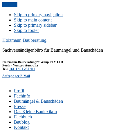
Anfrage
Skip to primary navigation
Skip to main content
Skip to primary sidebar
Skip to footer
Holzmann-Bauberatung
Sachverständigenbüro für Baumängel und Bauschäden
Holzmann-Bauberatung® Group PTY LTD
Perth - Western Australia
Tel.:
+61 4 491 295 411
Anfrage per E-Mail
Profil
Fachinfo
Baumängel & Bauschäden
Presse
Das Kleine Baulexikon
Fachbuch
Baublog
Kontakt