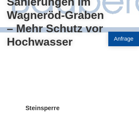
Sanierungen im
Wagneröd-Graben
– Mehr Schutz vor
Hochwasser
Anfrage
Steinsperre