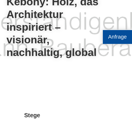
Kebony: Holz, das
Architektur
inspiriert –
visionär,
Anfrage
nachhaltig, global
Stege