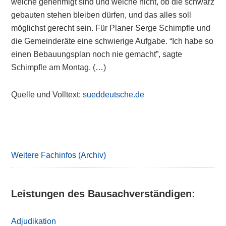
welche genehmigt sind und welche nicht, ob die schwarz
gebauten stehen bleiben dürfen, und das alles soll
möglichst gerecht sein. Für Planer Serge Schimpfle und
die Gemeinderäte eine schwierige Aufgabe. “Ich habe so
einen Bebauungsplan noch nie gemacht”, sagte
Schimpfle am Montag. (…)
Quelle und Volltext:
sueddeutsche.de
Primary
Sidebar
Weitere Fachinfos (Archiv)
Leistungen des Bausachverständigen:
Adjudikation