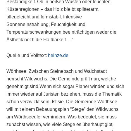
Beständigkeit. Ob in heißen Wüsten oder feuchten
Küstenregionen – das Holz bleibt splitterarm,
pflegeleicht und formstabil. Intensive
Sonneneinstrahlung, Feuchtigkeit und
Temperaturschwankungen beeinträchtigen weder die
Ästhetik noch die Haltbarkeit….“
Quelle und Volltext:
heinze.de
Wörthsee: Zwischen Steinebach und Walchstadt
herrscht Wildwuchs. Die Gemeinde prüft nun, welche
genehmigt sind.Wenn sich sogar Planer winden und sich
immer wieder auf Juristen beziehen, muss die Thematik
schon verzwickt sein. Ist sie. Die Gemeinde Wörthsee
will mit einem Bebauungsplan “Stege” den Wildwuchs
am Wörthseeufer verhindern. Was bedeutet, sie muss
zunächst wissen, wie viele Stege es überhaupt gibt,