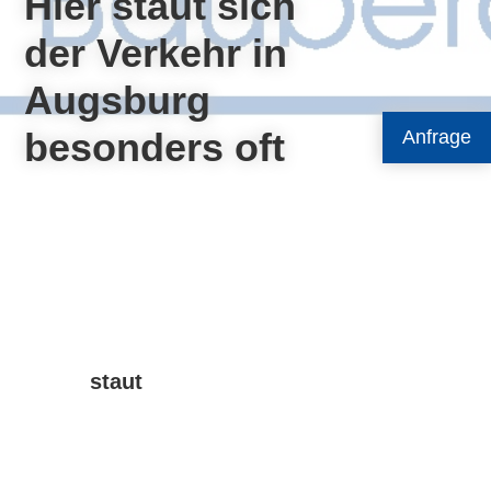
Hier staut sich
der Verkehr in
Augsburg
besonders oft
Anfrage
staut