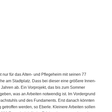
ht nur für das Alten- und Pflegeheim mit seinen 77
che am Stadtplatz. Dass bei dieser eine größere Innen-
t Jahren ab. Ein Vorprojekt, das bis zum Sommer
 geben, was an Arbeiten notwendig ist. Im Vordergrund
Dachstuhls und des Fundaments. Erst danach könnten
etroffen werden, so Eberle. Kleinere Arbeiten sollen