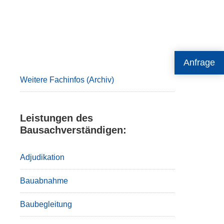
Primary
Anfrage
Sidebar
Weitere Fachinfos (Archiv)
Leistungen des
Bausachverständigen:
Adjudikation
Bauabnahme
Baubegleitung