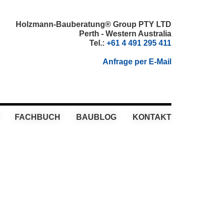
Holzmann-Bauberatung® Group PTY LTD
Perth - Western Australia
Tel.:
+61 4 491 295 411
Anfrage per E-Mail
FACHBUCH
BAUBLOG
KONTAKT