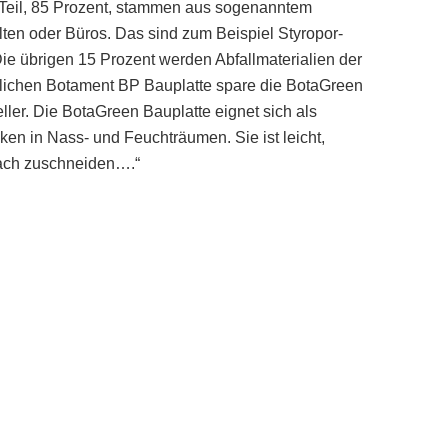
 Teil, 85 Prozent, stammen aus sogenanntem
lten oder Büros. Das sind zum Beispiel Styropor-
 übrigen 15 Prozent werden Abfallmaterialien der
lichen Botament BP Bauplatte spare die BotaGreen
ller. Die BotaGreen Bauplatte eignet sich als
en in Nass- und Feuchträumen. Sie ist leicht,
fach zuschneiden….“