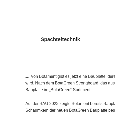
Spachteltechnik
„…Von Botament gibt es jetzt eine Bauplatte, de
wird. Nach dem BotaGreen Strongboard, das aus r
Bauplatte im „BotaGreen“-Sortiment.
Auf der BAU 2023 zeigte Botament bereits Baupla
Schaumkern der neuen BotaGreen Bauplatte beste