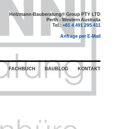
Holzmann-Bauberatung® Group PTY LTD
Perth - Western Australia
Tel.:
+61 4 491 295 411
Anfrage per E-Mail
FACHBUCH
BAUBLOG
KONTAKT