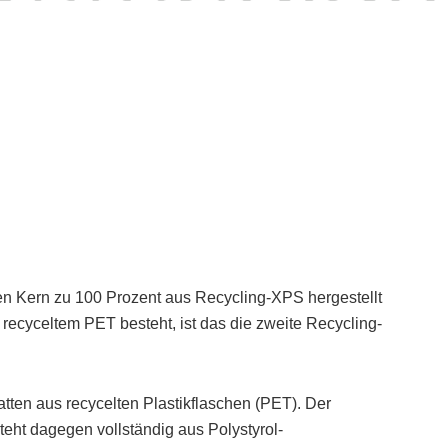
ren Kern zu 100 Prozent aus Recycling-XPS hergestellt
ecyceltem PET besteht, ist das die zweite Recycling-
tten aus recycelten Plastikflaschen (PET). Der
ht dagegen vollständig aus Polystyrol-