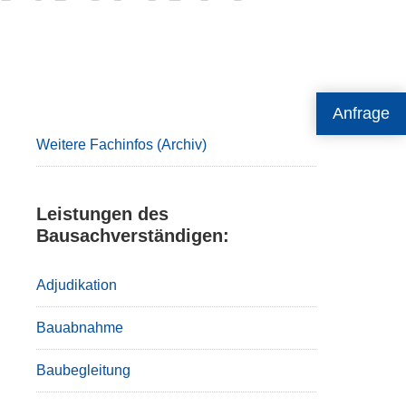
Primary
Anfrage
Sidebar
Weitere Fachinfos (Archiv)
Leistungen des
Bausachverständigen:
Adjudikation
Bauabnahme
Baubegleitung