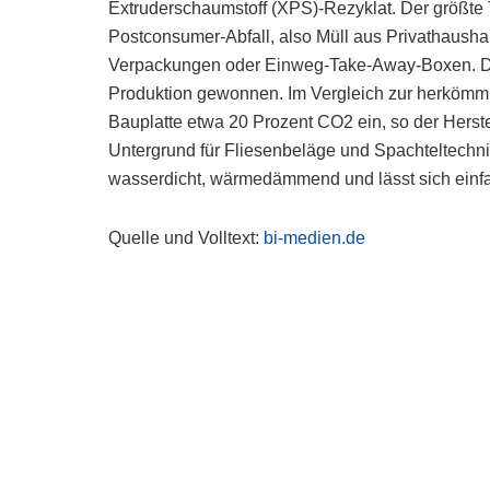
Extruderschaumstoff (XPS)-Rezyklat. Der größte
Postconsumer-Abfall, also Müll aus Privathausha
Verpackungen oder Einweg-Take-Away-Boxen. Die
Produktion gewonnen. Im Vergleich zur herkömm
Bauplatte etwa 20 Prozent CO2 ein, so der Herste
Untergrund für Fliesenbeläge und Spachteltechnik
wasserdicht, wärmedämmend und lässt sich ein
Quelle und Volltext:
bi-medien.de