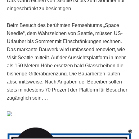
Das Wahrzeichen von Seattle ist bis zum Sommer nur
eingeschränkt zu besichtigen
Beim Besuch des berühmten Fernsehturms „Space
Needle“, dem Wahrzeichen von Seattle, müssen US-
Urlauber bis Sommer mit Einschränkungen rechnen.
Das markante Bauwerk wird umfassend renoviert, wie
Visit Seattle mitteilt. Auf der Aussichtsplattform in mehr
als 150 Metern Höhe ersetzen bald Glasscheiben die
bisherige Gitterabgrenzung. Die Bauarbeiten laufen
abschnittsweise. Nach Angaben der Betreiber sollen
stets mindestens 70 Prozent der Plattform für Besucher
zugänglich sein….
Primary