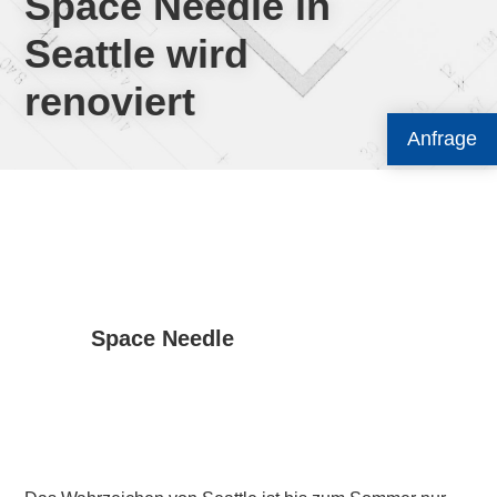
Space Needle in
Seattle wird
renoviert
Anfrage
Space Needle