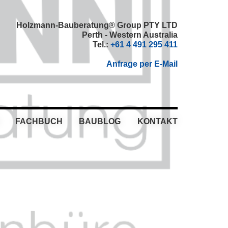
Holzmann-Bauberatung® Group PTY LTD
Perth - Western Australia
Tel.:
+61 4 491 295 411
Anfrage per E-Mail
FACHBUCH
BAUBLOG
KONTAKT