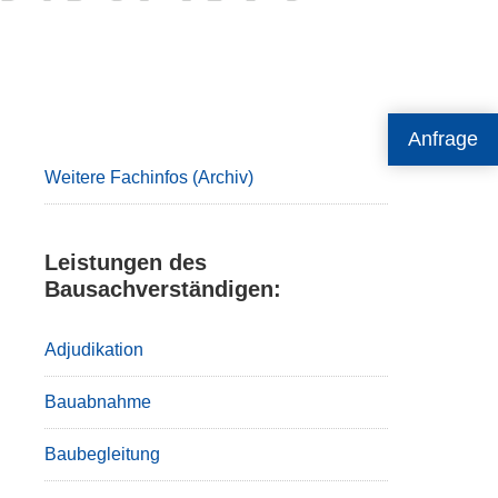
Primary
Anfrage
Sidebar
Weitere Fachinfos (Archiv)
Leistungen des
Bausachverständigen:
Adjudikation
Bauabnahme
Baubegleitung