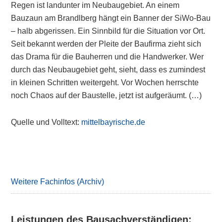
Regen ist landunter im Neubaugebiet. An einem
Bauzaun am Brandlberg hängt ein Banner der SiWo-Bau
– halb abgerissen. Ein Sinnbild für die Situation vor Ort.
Seit bekannt werden der Pleite der Baufirma zieht sich
das Drama für die Bauherren und die Handwerker. Wer
durch das Neubaugebiet geht, sieht, dass es zumindest
in kleinen Schritten weitergeht. Vor Wochen herrschte
noch Chaos auf der Baustelle, jetzt ist aufgeräumt. (…)
Quelle und Volltext:
mittelbayrische.de
Primary
Sidebar
Weitere Fachinfos (Archiv)
Leistungen des Bausachverständigen: