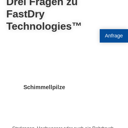
Drei Fragen zu
FastDry
Technologies™
Anfrage
Schimmellpilze