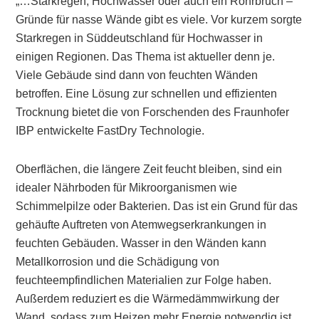
„…Starkregen, Hochwasser oder auch ein Rohrbruch –
Gründe für nasse Wände gibt es viele. Vor kurzem sorgte
Starkregen in Süddeutschland für Hochwasser in
einigen Regionen. Das Thema ist aktueller denn je.
Viele Gebäude sind dann von feuchten Wänden
betroffen. Eine Lösung zur schnellen und effizienten
Trocknung bietet die von Forschenden des Fraunhofer
IBP entwickelte FastDry Technologie.
Oberflächen, die längere Zeit feucht bleiben, sind ein
idealer Nährboden für Mikroorganismen wie
Schimmelpilze oder Bakterien. Das ist ein Grund für das
gehäufte Auftreten von Atemwegserkrankungen in
feuchten Gebäuden. Wasser in den Wänden kann
Metallkorrosion und die Schädigung von
feuchteempfindlichen Materialien zur Folge haben.
Außerdem reduziert es die Wärmedämmwirkung der
Wand, sodass zum Heizen mehr Energie notwendig ist.