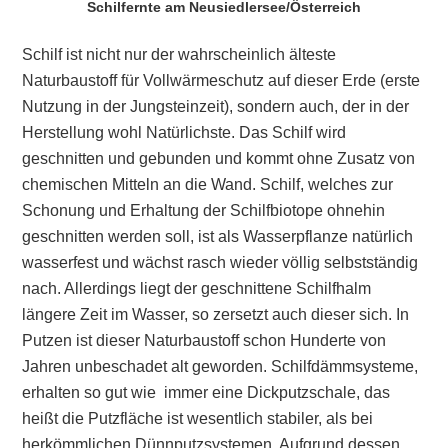
Schilfernte am Neusiedlersee/Österreich
Schilf ist nicht nur der wahrscheinlich älteste
Naturbaustoff für Vollwärmeschutz auf dieser Erde (erste
Nutzung in der Jungsteinzeit), sondern auch, der in der
Herstellung wohl Natürlichste. Das Schilf wird
geschnitten und gebunden und kommt ohne Zusatz von
chemischen Mitteln an die Wand. Schilf, welches zur
Schonung und Erhaltung der Schilfbiotope ohnehin
geschnitten werden soll, ist als Wasserpflanze natürlich
wasserfest und wächst rasch wieder völlig selbstständig
nach. Allerdings liegt der geschnittene Schilfhalm
längere Zeit im Wasser, so zersetzt auch dieser sich. In
Putzen ist dieser Naturbaustoff schon Hunderte von
Jahren unbeschadet alt geworden. Schilfdämmsysteme,
erhalten so gut wie immer eine Dickputzschale, das
heißt die Putzfläche ist wesentlich stabiler, als bei
herkömmlichen Dünnputzsystemen. Aufgrund dessen,