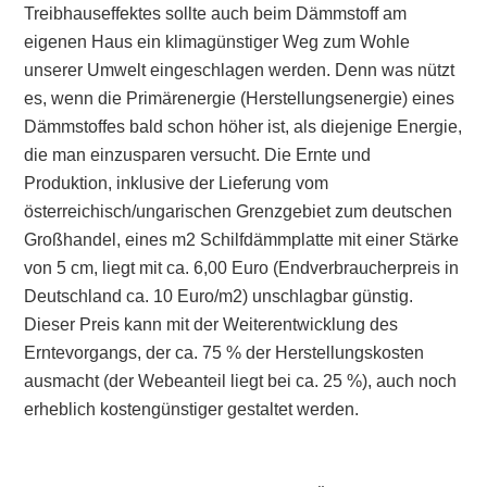
Treibhauseffektes sollte auch beim Dämmstoff am
eigenen Haus ein klimagünstiger Weg zum Wohle
unserer Umwelt eingeschlagen werden. Denn was nützt
es, wenn die Primärenergie (Herstellungsenergie) eines
Dämmstoffes bald schon höher ist, als diejenige Energie,
die man einzusparen versucht. Die Ernte und
Produktion, inklusive der Lieferung vom
österreichisch/ungarischen Grenzgebiet zum deutschen
Großhandel, eines m2 Schilfdämmplatte mit einer Stärke
von 5 cm, liegt mit ca. 6,00 Euro (Endverbraucherpreis in
Deutschland ca. 10 Euro/m2) unschlagbar günstig.
Dieser Preis kann mit der Weiterentwicklung des
Erntevorgangs, der ca. 75 % der Herstellungskosten
ausmacht (der Webeanteil liegt bei ca. 25 %), auch noch
erheblich kostengünstiger gestaltet werden.