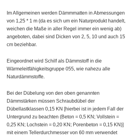
Im Allgemeinen werden Dämmmatten in Abmessungen
von 1,25 * 1 m (da es sich um ein Naturprodukt handelt,
weichen die Maße in aller Regel immer ein wenig ab)
angeboten, dabei sind Dicken von 2, 5, 10 und auch 15
cm beziehbar.
Eingeordnet wird Schilf als Dämmstoff in die
Wärmeleitfähigkeitsgruppe 055, wie nahezu alle
Naturdämmstoffe.
Bei der Dübelung von den oben genannten
Dämmstärken müssen Schraubdübel der
Dübellastklassen 0,15 KN [hierbei ist in jedem Fall der
Untergrund zu beachten (Beton = 0,5 KN; Vollstein =
0,25 KN; Lochstein = 0,20 KN; Porenbeton = 0,15 KN)]
mit einem Tellerdurchmesser von 60 mm verwendet