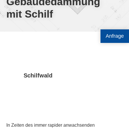
Gebäudedämmung
mit Schilf
Anfrage
Schilfwald
In Zeiten des immer rapider anwachsenden