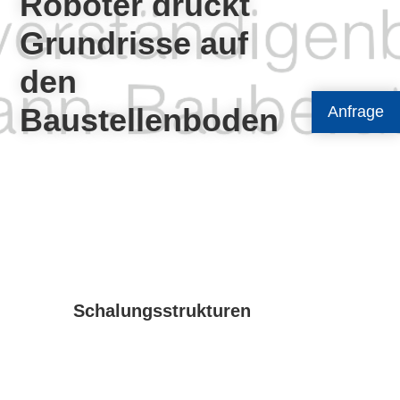
Roboter druckt
Grundrisse auf
den
Baustellenboden
Anfrage
Schalungsstrukturen