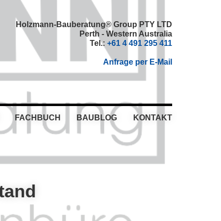
Holzmann-Bauberatung® Group PTY LTD
Perth - Western Australia
Tel.:
+61 4 491 295 411
Anfrage per E-Mail
FACHBUCH
BAUBLOG
KONTAKT
tand