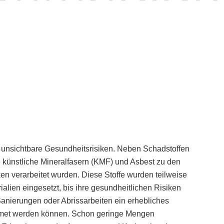
 unsichtbare Gesundheitsrisiken. Neben Schadstoffen
künstliche Mineralfasern (KMF) und Asbest zu den
ken verarbeitet wurden. Diese Stoffe wurden teilweise
lien eingesetzt, bis ihre gesundheitlichen Risiken
Sanierungen oder Abrissarbeiten ein erhebliches
eatmet werden können. Schon geringe Mengen