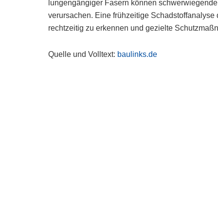
lungengängiger Fasern können schwerwiegende
verursachen. Eine frühzeitige Schadstoffanalyse 
rechtzeitig zu erkennen und gezielte Schutzmaß
Quelle und Volltext:
baulinks.de