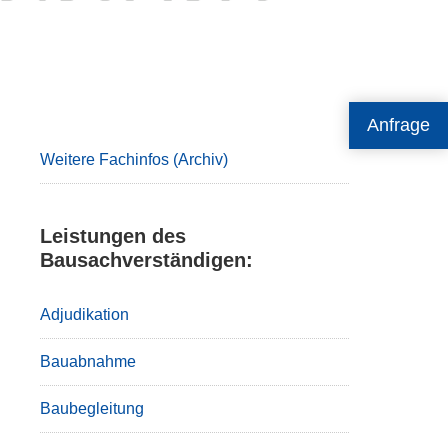
Primary
Anfrage
Sidebar
Weitere Fachinfos (Archiv)
Leistungen des
Bausachverständigen:
Adjudikation
Bauabnahme
Baubegleitung