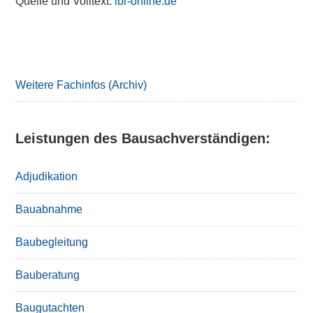
Quelle und Volltext:
ibr-online.de
Primary
Sidebar
Weitere Fachinfos (Archiv)
Leistungen des Bausachverständigen:
Adjudikation
Bauabnahme
Baubegleitung
Bauberatung
Baugutachten