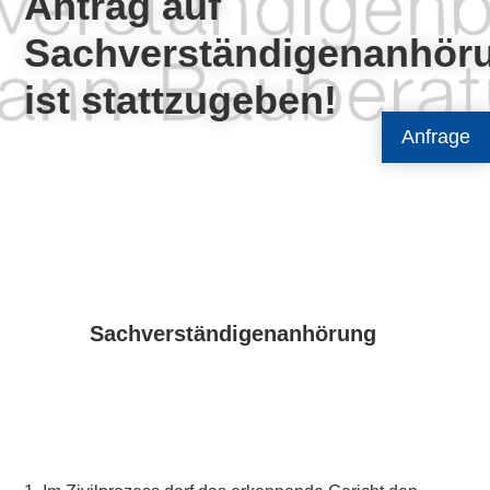
Antrag auf
Sachverständigenanhör
ist stattzugeben!
Anfrage
Sachverständigenanhörung