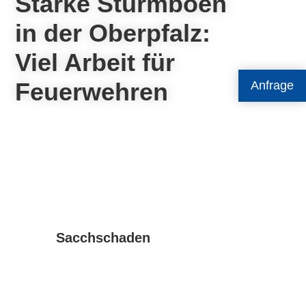
Starke Sturmböen
in der Oberpfalz:
Viel Arbeit für
Feuerwehren
Anfrage
Sacchschaden