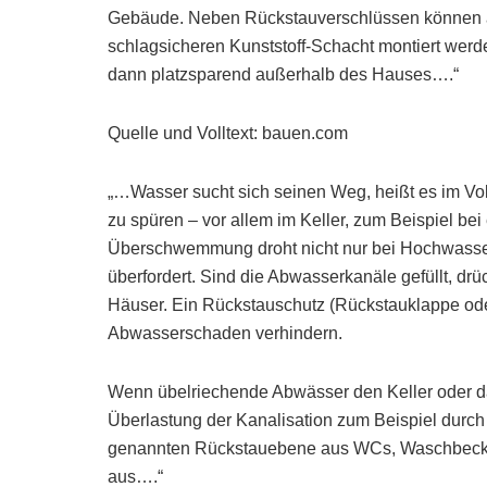
Gebäude. Neben Rückstauverschlüssen können 
schlagsicheren Kunststoff-Schacht montiert werd
dann platzsparend außerhalb des Hauses….“
Quelle und Volltext: bauen.com
„…Wasser sucht sich seinen Weg, heißt es im V
zu spüren – vor allem im Keller, zum Beispiel bei
Überschwemmung droht nicht nur bei Hochwasser,
überfordert. Sind die Abwasserkanäle gefüllt, drü
Häuser. Ein Rückstauschutz (Rückstauklappe od
Abwasserschaden verhindern.
Wenn übelriechende Abwässer den Keller oder das 
Überlastung der Kanalisation zum Beispiel durch 
genannten Rückstauebene aus WCs, Waschbeck
aus….“