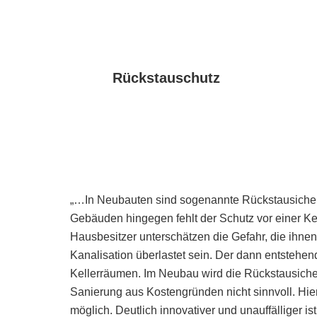
Rückstauschutz
„…In Neubauten sind sogenannte Rückstausicherun
Gebäuden hingegen fehlt der Schutz vor einer Kel
Hausbesitzer unterschätzen die Gefahr, die ihne
Kanalisation überlastet sein. Der dann entstehe
Kellerräumen. Im Neubau wird die Rückstausicherun
Sanierung aus Kostengründen nicht sinnvoll. Hier
möglich. Deutlich innovativer und unauffälliger i