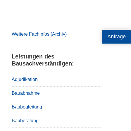
Primary
Sidebar
Weitere Fachinfos (Archiv)
Anfrage
Leistungen des
Bausachverständigen:
Adjudikation
Bauabnahme
Baubegleitung
Bauberatung