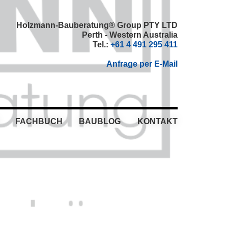
Holzmann-Bauberatung® Group PTY LTD
Perth - Western Australia
Tel.:
+61 4 491 295 411
Anfrage per E-Mail
FACHBUCH
BAUBLOG
KONTAKT