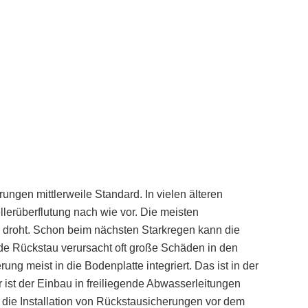
gen mittlerweile Standard. In vielen älteren
lerüberflutung nach wie vor. Die meisten
n droht. Schon beim nächsten Starkregen kann die
nde Rückstau verursacht oft große Schäden in den
g meist in die Bodenplatte integriert. Das ist in der
 ist der Einbau in freiliegende Abwasserleitungen
st die Installation von Rückstausicherungen vor dem