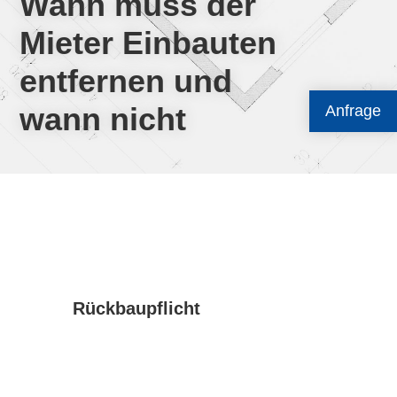
Wann muss der
Mieter Einbauten
entfernen und
wann nicht
Anfrage
Rückbaupflicht