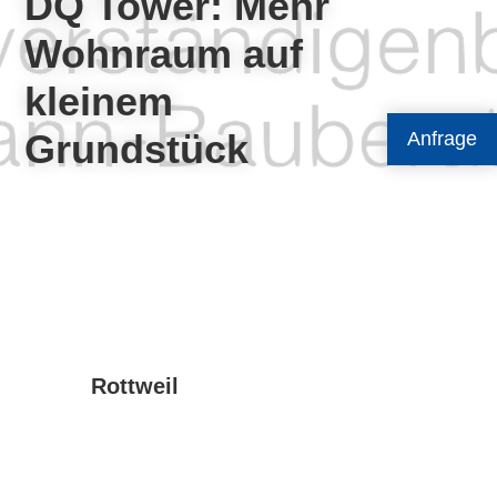
DQ Tower: Mehr
Wohnraum auf
kleinem
Grundstück
Anfrage
Rottweil