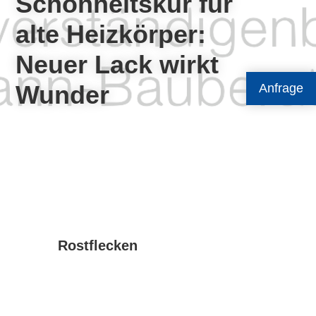
Schönheitskur für
alte Heizkörper:
Neuer Lack wirkt
Wunder
Anfrage
Rostflecken