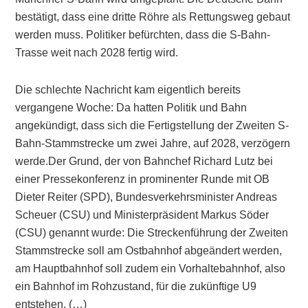
bestätigt, dass eine dritte Röhre als Rettungsweg gebaut
werden muss. Politiker befürchten, dass die S-Bahn-
Trasse weit nach 2028 fertig wird.
Die schlechte Nachricht kam eigentlich bereits
vergangene Woche: Da hatten Politik und Bahn
angekündigt, dass sich die Fertigstellung der Zweiten S-
Bahn-Stammstrecke um zwei Jahre, auf 2028, verzögern
werde.Der Grund, der von Bahnchef Richard Lutz bei
einer Pressekonferenz in prominenter Runde mit OB
Dieter Reiter (SPD), Bundesverkehrsminister Andreas
Scheuer (CSU) und Ministerpräsident Markus Söder
(CSU) genannt wurde: Die Streckenführung der Zweiten
Stammstrecke soll am Ostbahnhof abgeändert werden,
am Hauptbahnhof soll zudem ein Vorhaltebahnhof, also
ein Bahnhof im Rohzustand, für die zukünftige U9
entstehen. (…)