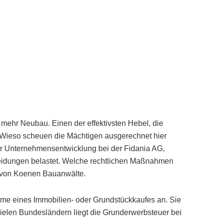
n mehr Neubau. Einen der effektivsten Hebel, die
. Wieso scheuen die Mächtigen ausgerechnet hier
 Unternehmensentwicklung bei der Fidania AG,
heidungen belastet. Welche rechtlichen Maßnahmen
n von Koenen Bauanwälte.
mme eines Immobilien- oder Grundstückkaufes an. Sie
n vielen Bundesländern liegt die Grunderwerbsteuer bei