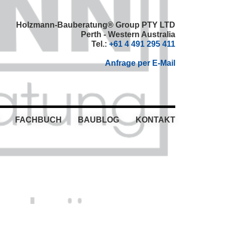
Holzmann-Bauberatung® Group PTY LTD
Perth - Western Australia
Tel.:
+61 4 491 295 411
Anfrage per E-Mail
FACHBUCH
BAUBLOG
KONTAKT