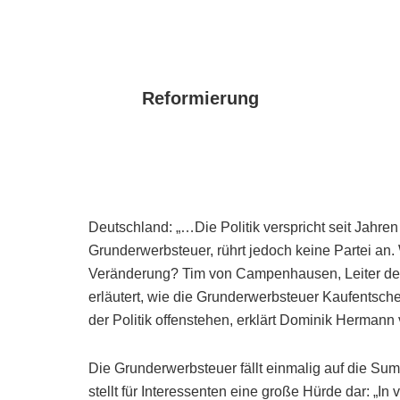
Reformierung
Deutschland: „…Die Politik verspricht seit Jahre
Grunderwerbsteuer, rührt jedoch keine Partei an
Veränderung? Tim von Campenhausen, Leiter der
erläutert, wie die Grunderwerbsteuer Kaufentsc
der Politik offenstehen, erklärt Dominik Herman
Die Grunderwerbsteuer fällt einmalig auf die Su
stellt für Interessenten eine große Hürde dar: „I