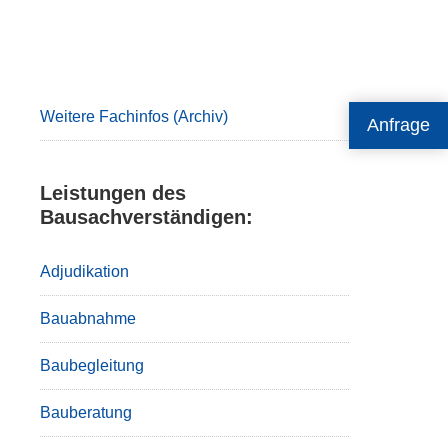
Primary
Sidebar
Weitere Fachinfos (Archiv)
Anfrage
Leistungen des
Bausachverständigen:
Adjudikation
Bauabnahme
Baubegleitung
Bauberatung