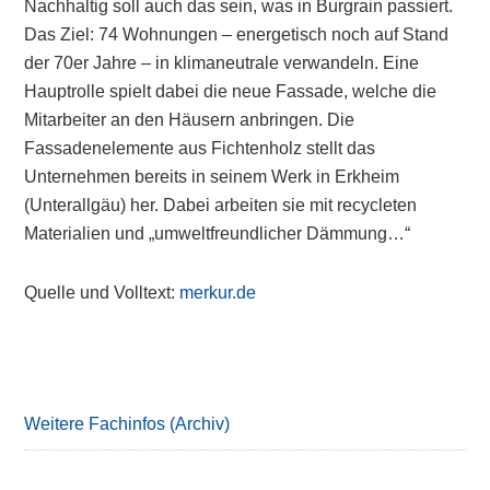
Nachhaltig soll auch das sein, was in Burgrain passiert.
Das Ziel: 74 Wohnungen – energetisch noch auf Stand
der 70er Jahre – in klimaneutrale verwandeln. Eine
Hauptrolle spielt dabei die neue Fassade, welche die
Mitarbeiter an den Häusern anbringen. Die
Fassadenelemente aus Fichtenholz stellt das
Unternehmen bereits in seinem Werk in Erkheim
(Unterallgäu) her. Dabei arbeiten sie mit recycleten
Materialien und „umweltfreundlicher Dämmung…“
Quelle und Volltext:
merkur.de
Primary
Sidebar
Weitere Fachinfos (Archiv)