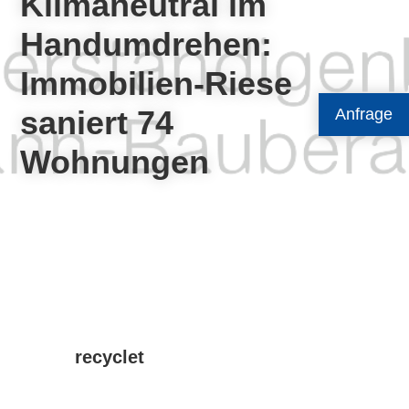
Klimaneutral im
Handumdrehen:
Immobilien-Riese
saniert 74
Anfrage
Wohnungen
recyclet