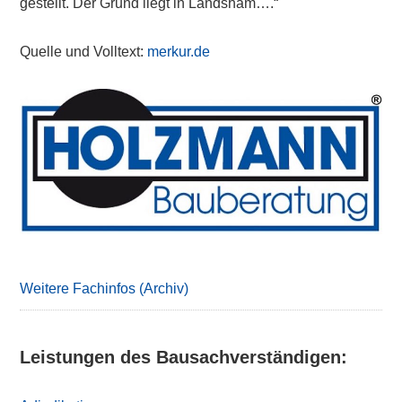
gestellt. Der Grund liegt in Landsham….“
Quelle und Volltext:
merkur.de
Primary
Sidebar
Weitere Fachinfos (Archiv)
Leistungen des Bausachverständigen: