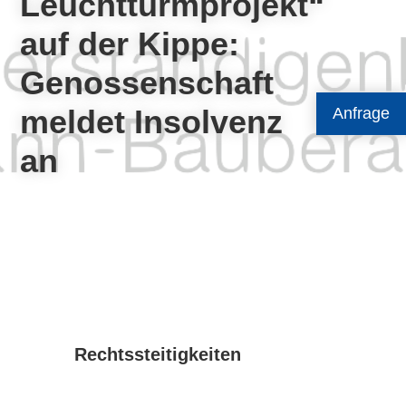
Leuchtturmprojekt“
auf der Kippe:
Genossenschaft
meldet Insolvenz
Anfrage
an
Rechtssteitigkeiten