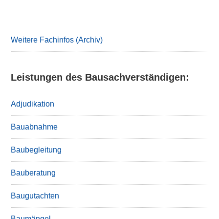
Primary
Sidebar
Weitere Fachinfos (Archiv)
Leistungen des Bausachverständigen:
Adjudikation
Bauabnahme
Baubegleitung
Bauberatung
Baugutachten
Baumängel