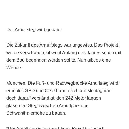
Der Arnulfsteg wird gebaut.
Die Zukunft des Arnulfstegs war ungewiss. Das Projekt
wurde verschoben, obwohl Anfang des Jahres schon mit
dem Bau begonnen werden sollte. Nun gibt es eine
Wende.
München: Die Fuß- und Radwegbrücke Arnulfsteg wird
errichtet. SPD und CSU haben sich am Montag nun
doch darauf verständigt, den 242 Meter langen
gläsernen Steg zwischen Arnulfpark und
Schwanthalerhöhe zu bauen.
“Der Arnulfsteg ist ein wichtiges Projekt: Er wird