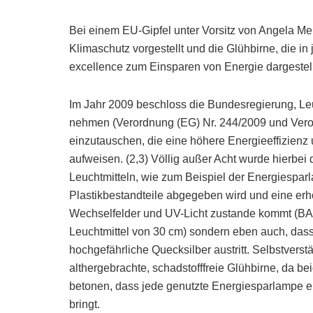
Bei einem EU-Gipfel unter Vorsitz von Angela M
Klimaschutz vorgestellt und die Glühbirne, die in
excellence zum Einsparen von Energie dargestellt
Im Jahr 2009 beschloss die Bundesregierung, Leu
nehmen (Verordnung (EG) Nr. 244/2009 und Vero
einzutauschen, die eine höhere Energieeffizienz
aufweisen. (2,3) Völlig außer Acht wurde hierbe
Leuchtmitteln, wie zum Beispiel der Energiespar
Plastikbestandteile abgegeben wird und eine erh
Wechselfelder und UV-Licht zustande kommt (BA
Leuchtmittel von 30 cm) sondern eben auch, das
hochgefährliche Quecksilber austritt. Selbstver
althergebrachte, schadstofffreie Glühbirne, da b
betonen, dass jede genutzte Energiesparlampe ei
bringt.