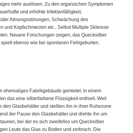
einiges mehr auslösen. Zu den organischen Symptomen
dauerhafte und erhöhte Infektanfälligkeit,
d/oder Atmungsstörungen, Schwächung des
n und Kopfschmerzen etc.. Selbst Multiple Sklerose
eten. Neuere Forschungen zeigen, das Quecksilber
 spielt ebenso wie bei spontanen Fehlgeburten.
ein ehemaliges Fabrikgebäude gemietet. In einem
n das eine silberfarbene Flüssigkeit enthielt. Weil
e den Glasbehälter und stellten ihn in ihrer Ruhezone
rend der Pause den Glasbehälter und drehte ihn um
staunen, bei der es sich zweifellos um Quecksilber
ngen Leute das Glas zu Boden und zerbrach. Die