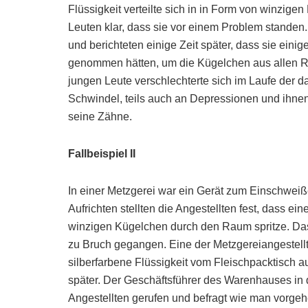
Flüssigkeit verteilte sich in in Form von winzi
Leuten klar, dass sie vor einem Problem standen
und berichteten einige Zeit später, dass sie ein
genommen hätten, um die Kügelchen aus allen R
jungen Leute verschlechterte sich im Laufe der d
Schwindel, teils auch an Depressionen und ihnen
seine Zähne.
Fallbeispiel II
In einer Metzgerei war ein Gerät zum Einschwei
Aufrichten stellten die Angestellten fest, dass ein
winzigen Kügelchen durch den Raum spritze. Da
zu Bruch gegangen. Eine der Metzgereiangestell
silberfarbene Flüssigkeit vom Fleischpacktisch au
später. Der Geschäftsführer des Warenhauses in
Angestellten gerufen und befragt wie man vorgehe