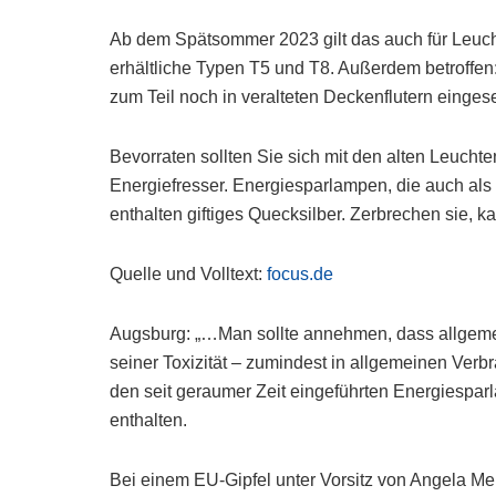
Ab dem Spätsommer 2023 gilt das auch für Leuch
erhältliche Typen T5 und T8. Außerdem betroffe
zum Teil noch in veralteten Deckenflutern eingese
Bevorraten sollten Sie sich mit den alten Leucht
Energiefresser. Energiesparlampen, die auch al
enthalten giftiges Quecksilber. Zerbrechen sie, 
Quelle und Volltext:
focus.de
Augsburg: „…Man sollte annehmen, dass allgem
seiner Toxizität – zumindest in allgemeinen Verb
den seit geraumer Zeit eingeführten Energiespar
enthalten.
Bei einem EU-Gipfel unter Vorsitz von Angela M