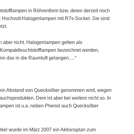
tstofflampen in Röhrenform bzw. deren derzeit noch
n: Hochvolt-Halogenlampen mit R7s-Sockel. Sie sind
tzt.
en aber nicht. Halogenlampen gelten als
s Kompaktleuchtstofflampen bezeichnet werden,
kann das in die Raumluft gelangen….“
ein Abstand von Quecksilber genommen wird, wegen
rauchsprodukten. Dem ist aber bei weitem nicht so. In
lampen ist u.a. neben Phenol auch Quecksilber
erkel wurde im März 2007 ein Aktionsplan zum