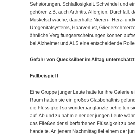
Sehstörungen, Schlaflosigkeit, Schwindel und 
gehören z.B. auch Arthritis, Allergien, Durchfall, 
Muskelschwäche, dauerhafte Nieren-, Herz- un
Urogenitalsystems, Haarverlust, Gliederschmerze
ähnliche Vergiftungserscheinungen können auftr
bei Alzheimer und ALS eine entscheidende Rolle
Gefahr von Quecksilber im Alltag unterschätzt
Fallbeispiel I
Eine Gruppe junger Leute hatte für ihre Galerie 
Raum hatten sie ein großes Glasbehältnis gefunde
die Flüssigkeit so wunderbar glänzte behielten si
auf. Ab und zu nahm einer der jungen Leute wäh
das Fließen der silberfarbenen Flüssigkeit zu be
handelte. An jenem Nachmittag fiel einem der ju