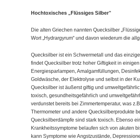
Hochtoxisches „Flüssiges Silber“
Die alten Griechen nannten Quecksilber „Flüssige
Wort „Hydrargyrum“ und davon wiederum die all
Quecksilber ist ein Schwermetall und das einzige
findet Quecksilber trotz hoher Giftigkeit in einig
Energiesparlampen, Amalgamfüllungen, Desinfekti
Goldwäsche, der Elektrolyse und selbst in der Ku
Quecksilber ist äußerst giftig und umweltgefährl
toxisch, gesundheitsgefährlich und umweltgefähr
verdunstet bereits bei Zimmertemperatur, was z
Thermometer und andere Quecksilberprodukte be
Quecksilberdämpfe sind stark toxisch. Ebenso ei
Krankheitssymptome belaufen sich von akuten bis
kann Symptome wie Angstzustände, Depressionen,