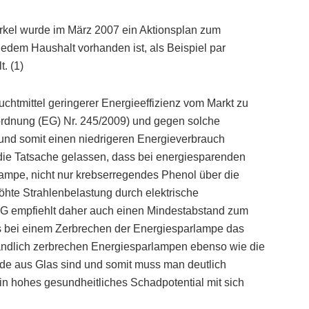
erkel wurde im März 2007 ein Aktionsplan zum
 jedem Haushalt vorhanden ist, als Beispiel par
. (1)
chtmittel geringerer Energieeffizienz vom Markt zu
rdnung (EG) Nr. 245/2009) und gegen solche
 und somit einen niedrigeren Energieverbrauch
i die Tatsache gelassen, dass bei energiesparenden
lampe, nicht nur krebserregendes Phenol über die
öhte Strahlenbelastung durch elektrische
G empfiehlt daher auch einen Mindestabstand zum
s bei einem Zerbrechen der Energiesparlampe das
ständlich zerbrechen Energiesparlampen ebenso wie die
eide aus Glas sind und somit muss man deutlich
n hohes gesundheitliches Schadpotential mit sich