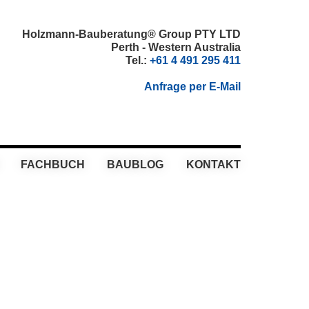
Holzmann-Bauberatung® Group PTY LTD
Perth - Western Australia
Tel.:
+61 4 491 295 411
Anfrage per E-Mail
FACHBUCH
BAUBLOG
KONTAKT