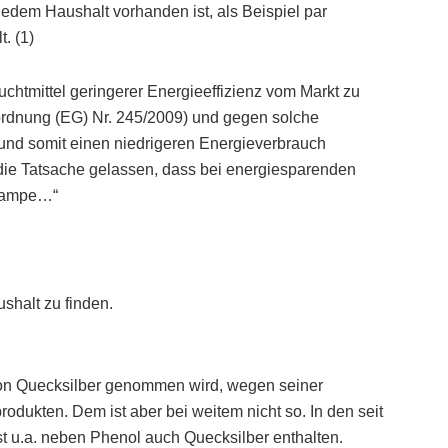
 jedem Haushalt vorhanden ist, als Beispiel par
. (1)
chtmittel geringerer Energieeffizienz vom Markt zu
rdnung (EG) Nr. 245/2009) und gegen solche
 und somit einen niedrigeren Energieverbrauch
i die Tatsache gelassen, dass bei energiesparenden
rlampe…“
shalt zu finden.
on Quecksilber genommen wird, wegen seiner
odukten. Dem ist aber bei weitem nicht so. In den seit
t u.a. neben Phenol auch Quecksilber enthalten.