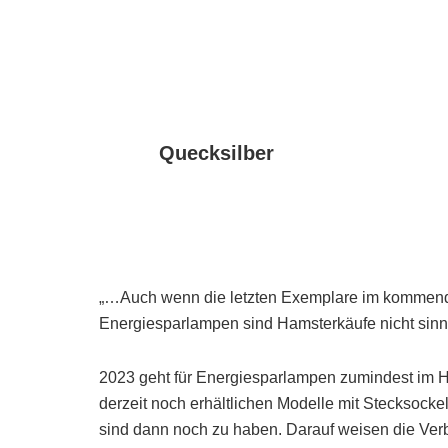
Quecksilber
„…Auch wenn die letzten Exemplare im kommend
Energiesparlampen sind Hamsterkäufe nicht sinnvo
2023 geht für Energiesparlampen zumindest im H
derzeit noch erhältlichen Modelle mit Stecksocke
sind dann noch zu haben. Darauf weisen die Verb