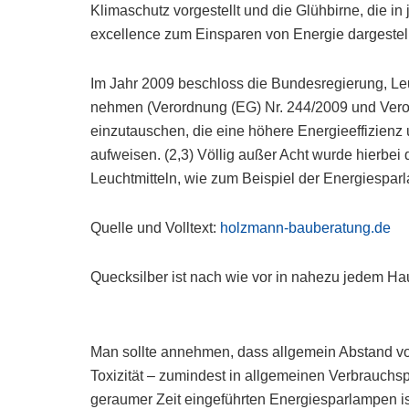
Klimaschutz vorgestellt und die Glühbirne, die in
excellence zum Einsparen von Energie dargestellt
Im Jahr 2009 beschloss die Bundesregierung, Leu
nehmen (Verordnung (EG) Nr. 244/2009 und Vero
einzutauschen, die eine höhere Energieeffizienz
aufweisen. (2,3) Völlig außer Acht wurde hierbe
Leuchtmitteln, wie zum Beispiel der Energiespa
Quelle und Volltext:
holzmann-bauberatung.de
Quecksilber ist nach wie vor in nahezu jedem Hau
Man sollte annehmen, dass allgemein Abstand v
Toxizität – zumindest in allgemeinen Verbrauchspr
geraumer Zeit eingeführten Energiesparlampen is