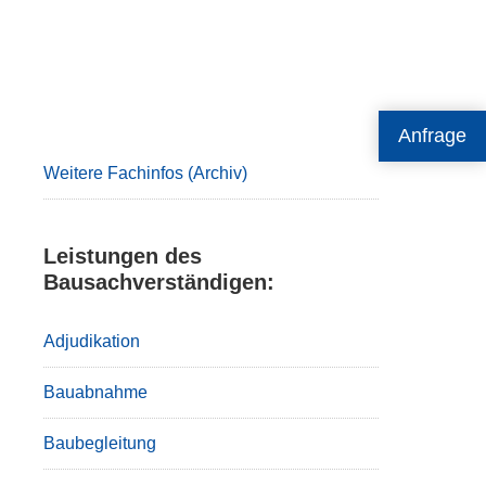
Primary
Anfrage
Sidebar
Weitere Fachinfos (Archiv)
Leistungen des
Bausachverständigen:
Adjudikation
Bauabnahme
Baubegleitung