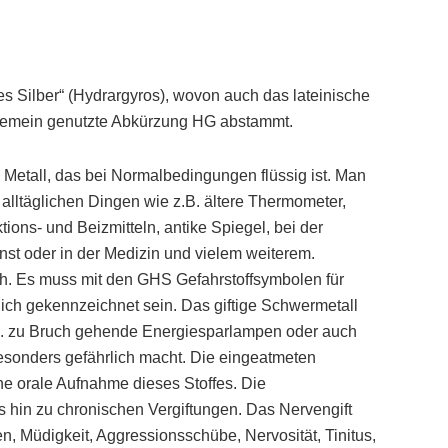
s Silber“ (Hydrargyros), wovon auch das lateinische
gemein genutzte Abkürzung HG abstammt.
 Metall, das bei Normalbedingungen flüssig ist. Man
en alltäglichen Dingen wie z.B. ältere Thermometer,
ons- und Beizmitteln, antike Spiegel, bei der
nst oder in der Medizin und vielem weiterem.
ich. Es muss mit den GHS Gefahrstoffsymbolen für
lich gekennzeichnet sein. Das giftige Schwermetall
.B. zu Bruch gehende Energiesparlampen oder auch
sonders gefährlich macht. Die eingeatmeten
ne orale Aufnahme dieses Stoffes. Die
 hin zu chronischen Vergiftungen. Das Nervengift
 Müdigkeit, Aggressionsschübe, Nervosität, Tinitus,