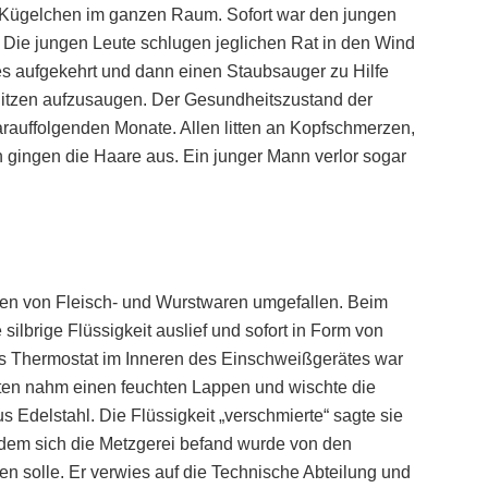
gen Kügelchen im ganzen Raum. Sofort war den jungen
. Die jungen Leute schlugen jeglichen Rat in den Wind
iges aufgekehrt und dann einen Staubsauger zu Hilfe
itzen aufzusaugen. Der Gesundheitszustand der
arauffolgenden Monate. Allen litten an Kopfschmerzen,
 gingen die Haare aus. Ein junger Mann verlor sogar
ßen von Fleisch- und Wurstwaren umgefallen. Beim
e silbrige Flüssigkeit auslief und sofort in Form von
s Thermostat im Inneren des Einschweißgerätes war
ten nahm einen feuchten Lappen und wischte die
s Edelstahl. Die Flüssigkeit „verschmierte“ sagte sie
 dem sich die Metzgerei befand wurde von den
n solle. Er verwies auf die Technische Abteilung und