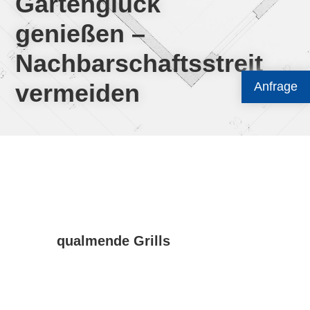
Gartenglück
genießen –
Nachbarschaftsstreit
vermeiden
Anfrage
qualmende Grills