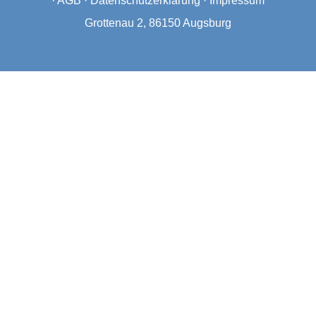
·
AGB
·
Datenschutzerklärung
·
Impressum
Grottenau 2, 86150 Augsburg