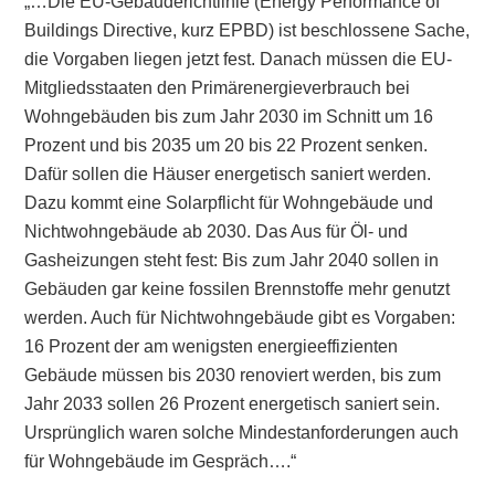
„…Die EU-Gebäuderichtlinie (Energy Performance of
Buildings Directive, kurz EPBD) ist beschlossene Sache,
die Vorgaben liegen jetzt fest. Danach müssen die EU-
Mitgliedsstaaten den Primärenergieverbrauch bei
Wohngebäuden bis zum Jahr 2030 im Schnitt um 16
Prozent und bis 2035 um 20 bis 22 Prozent senken.
Dafür sollen die Häuser energetisch saniert werden.
Dazu kommt eine Solarpflicht für Wohngebäude und
Nichtwohngebäude ab 2030. Das Aus für Öl- und
Gasheizungen steht fest: Bis zum Jahr 2040 sollen in
Gebäuden gar keine fossilen Brennstoffe mehr genutzt
werden. Auch für Nichtwohngebäude gibt es Vorgaben:
16 Prozent der am wenigsten energieeffizienten
Gebäude müssen bis 2030 renoviert werden, bis zum
Jahr 2033 sollen 26 Prozent energetisch saniert sein.
Ursprünglich waren solche Mindestanforderungen auch
für Wohngebäude im Gespräch….“