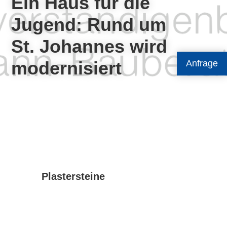
Ein Haus für die
Jugend: Rund um
St. Johannes wird
modernisiert
Anfrage
Plastersteine