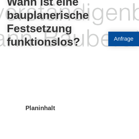
Wann ist eine
bauplanerische
Festsetzung
funktionslos?
Anfrage
Planinhalt