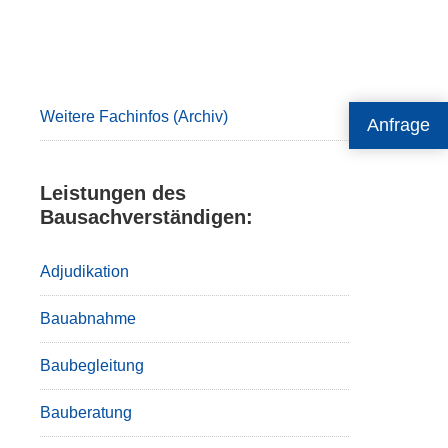
Primary
Sidebar
Weitere Fachinfos (Archiv)
Anfrage
Leistungen des
Bausachverständigen:
Adjudikation
Bauabnahme
Baubegleitung
Bauberatung