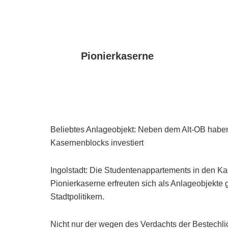
Pionierkaserne
Beliebtes Anlageobjekt: Neben dem Alt-OB haben
Kasernenblocks investiert
Ingolstadt: Die Studentenappartements in den K
Pionierkaserne erfreuten sich als Anlageobjekte g
Stadtpolitikern.
Nicht nur der wegen des Verdachts der Bestechli