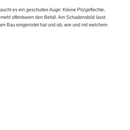
ucht es ein geschultes Auge: Kleine Pilzgeflechte,
zmehl offenbaren den Befall. Am Schadensbild lässt
am Bau eingenistet hat und ob, wie und mit welchem