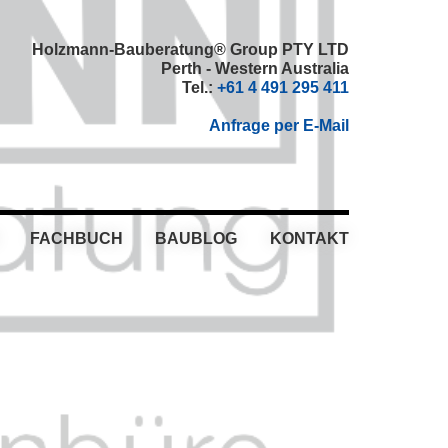
Holzmann-Bauberatung® Group PTY LTD
Perth - Western Australia
Tel.:
+61 4 491 295 411
Anfrage per E-Mail
FACHBUCH
BAUBLOG
KONTAKT