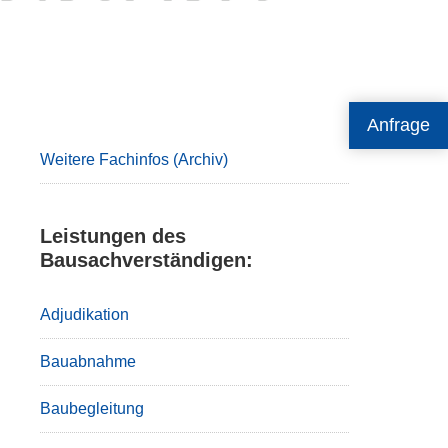
Primary
Anfrage
Sidebar
Weitere Fachinfos (Archiv)
Leistungen des
Bausachverständigen:
Adjudikation
Bauabnahme
Baubegleitung