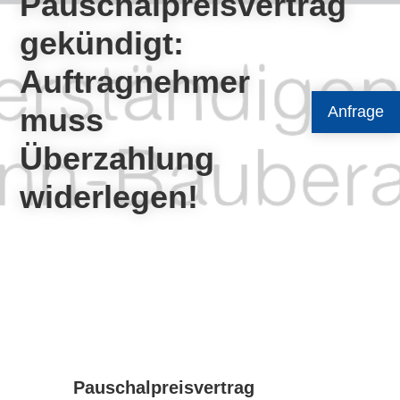
Pauschalpreisvertrag
gekündigt:
Auftragnehmer
muss
Anfrage
Überzahlung
widerlegen!
Pauschalpreisvertrag