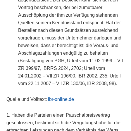
Vortrag beschränken, der bei zumutbarer
Ausschöpfung der ihm zur Verfügung stehenden
Quellen seinem Kenntnisstand entspricht. Hat der
Besteller nach diesen Grundsätzen ausreichend
vorgetragen, muss der Unternehmer darlegen und
beweisen, dass er berechtigt ist, die Voraus- und
Abschlagszahlungen endgültig zu behalten
(Bestätigung von BGH, Urteil vom 11.02.1999 – VII
ZR 399/97, IBRRS 2024, 2702; Urteil vom
24.01.2002 – VII ZR 196/00, IBR 2002, 235; Urteil
vom 22.11.2007 – VII ZR 130/06, IBR 2008, 98).
Quelle und Volltext:
ibr-online.de
1. Haben die Parteien einen Pauschalpreisvertrag
geschlossen, bestimmt sich die Vergütungshöhe für die
erbrachten Leistungen nach dem Verhältnis des Werts