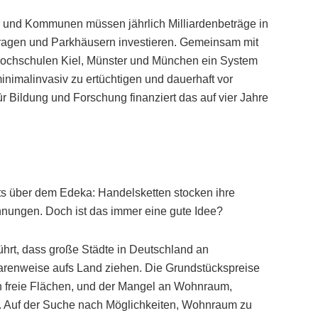
er und Kommunen müssen jährlich Milliardenbeträge in
aragen und Parkhäusern investieren. Gemeinsam mit
Hochschulen Kiel, Münster und München ein System
inimalinvasiv zu ertüchtigen und dauerhaft vor
r Bildung und Forschung finanziert das auf vier Jahre
ts über dem Edeka: Handelsketten stocken ihre
hnungen. Doch ist das immer eine gute Idee?
hrt, dass große Städte in Deutschland an
arenweise aufs Land ziehen. Die Grundstückspreise
ch freie Flächen, und der Mangel an Wohnraum,
. Auf der Suche nach Möglichkeiten, Wohnraum zu