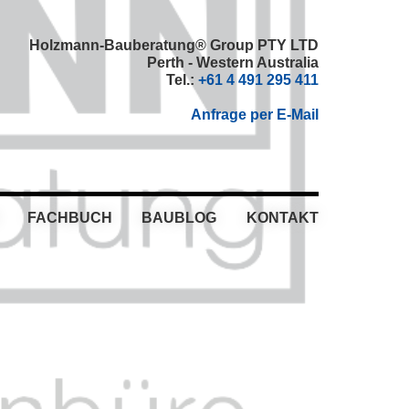
Holzmann-Bauberatung® Group PTY LTD
Perth - Western Australia
Tel.:
+61 4 491 295 411
Anfrage per E-Mail
FACHBUCH
BAUBLOG
KONTAKT