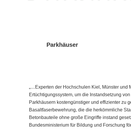
Parkhäuser
„…Experten der Hochschulen Kiel, Münster und M
Ertüchtigungssystem, um die Instandsetzung vo
Parkhäusern kostengünstiger und effizienter zu ge
Basaltfaserbewehrung, die die herkömmliche Sta
Betonbauteile ohne große Eingriffe instand geset
Bundesministerium für Bildung und Forschung för