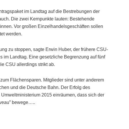
ntragspaket im Landtag auf die Bestrebungen der
auch. Die zwei Kernpunkte lauten: Bestehende
önnen. Vor großen Einzelhandelsgeschäften sollen
tet werden.
lung zu stoppen, sagte Erwin Huber, der frühere CSU-
s im Landtag. Eine gesetzliche Begrenzung auf fünf
ie CSU allerdings strikt ab.
is zum Flächensparen. Mitglieder sind unter anderem
chen und die Deutsche Bahn. Der Erfolg des
s Umweltministerium 2015 einräumen, dass sich der
iveau” bewege…..