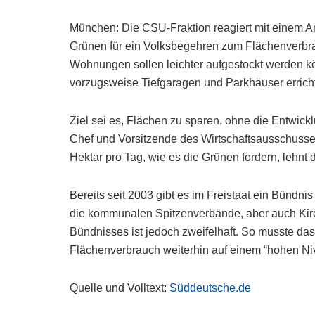
München: Die CSU-Fraktion reagiert mit einem A
Grünen für ein Volksbegehren zum Flächenverbr
Wohnungen sollen leichter aufgestockt werden k
vorzugsweise Tiefgaragen und Parkhäuser errich
Ziel sei es, Flächen zu sparen, ohne die Entwick
Chef und Vorsitzende des Wirtschaftsausschusse
Hektar pro Tag, wie es die Grünen fordern, lehnt d
Bereits seit 2003 gibt es im Freistaat ein Bündn
die kommunalen Spitzenverbände, aber auch Kir
Bündnisses ist jedoch zweifelhaft. So musste da
Flächenverbrauch weiterhin auf einem “hohen N
Quelle und Volltext:
Süddeutsche.de