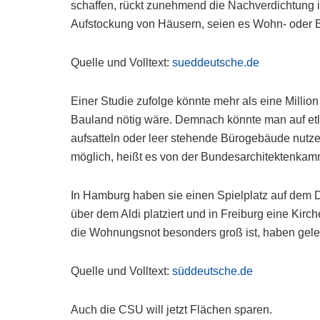
schaffen, rückt zunehmend die Nachverdichtung in
Aufstockung von Häusern, seien es Wohn- oder
Quelle und Volltext:
sueddeutsche.de
Einer Studie zufolge könnte mehr als eine Milli
Bauland nötig wäre. Demnach könnte man auf et
aufsatteln oder leer stehende Bürogebäude nutze
möglich, heißt es von der Bundesarchitektenkam
In Hamburg haben sie einen Spielplatz auf dem D
über dem Aldi platziert und in Freiburg eine Ki
die Wohnungsnot besonders groß ist, haben geler
Quelle und Volltext:
süddeutsche.de
Auch die CSU will jetzt Flächen sparen.