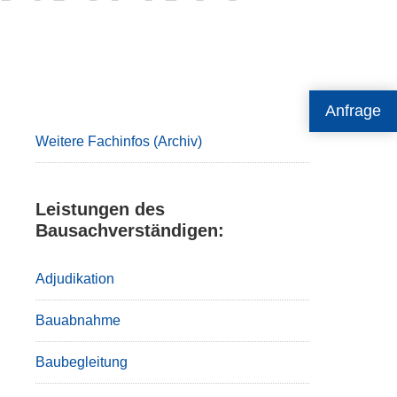
Primary
Anfrage
Sidebar
Weitere Fachinfos (Archiv)
Leistungen des
Bausachverständigen:
Adjudikation
Bauabnahme
Baubegleitung