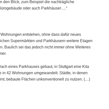
 den Blick, zum Beispiel die nachträgliche
 Bürogebäude oder auch Parkhäuser….“
on Wohnungen entstehen, ohne dass dafür neues
lichen Supermärkten und Parkhäusern weitere Etagen
n. Baulich sei das jedoch nicht immer ohne Weiteres
mer.
ach eines Parkhauses gebaut, in Stuttgart eine Kita
rche in 42 Wohnungen umgewandelt. Städte, in denen
nt, bebaute Flächen unkonventionell zu nutzen. (…)