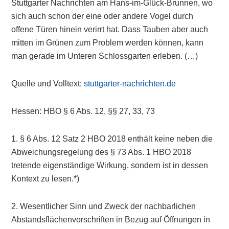
Stuttgarter Nachrichten am Hans-im-Glück-Brunnen, wo
sich auch schon der eine oder andere Vogel durch
offene Türen hinein verirrt hat. Dass Tauben aber auch
mitten im Grünen zum Problem werden können, kann
man gerade im Unteren Schlossgarten erleben. (…)
Quelle und Volltext:
stuttgarter-nachrichten.de
Hessen: HBO § 6 Abs. 12, §§ 27, 33, 73
1. § 6 Abs. 12 Satz 2 HBO 2018 enthält keine neben die
Abweichungsregelung des § 73 Abs. 1 HBO 2018
tretende eigenständige Wirkung, sondern ist in dessen
Kontext zu lesen.*)
2. Wesentlicher Sinn und Zweck der nachbarlichen
Abstandsflächenvorschriften in Bezug auf Öffnungen in