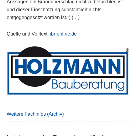
Aussagen ein Brandüberschlag nicht zu befürchten ist
und dieser Einschätzung substantiiert nichts
entgegengesetzt worden ist.*) (…)
Quelle und Volltext:
ibr-online.de
Primary
Sidebar
Weitere Fachinfos (Archiv)