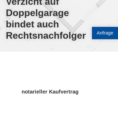
Verzicht auf
Doppelgarage
bindet auch
Rechtsnachfolger
Anfrage
notarieller Kaufvertrag