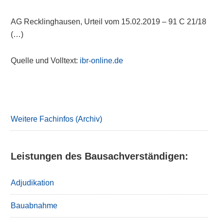
AG Recklinghausen, Urteil vom 15.02.2019 – 91 C 21/18
(…)
Quelle und Volltext:
ibr-online.de
Primary
Sidebar
Weitere Fachinfos (Archiv)
Leistungen des Bausachverständigen:
Adjudikation
Bauabnahme