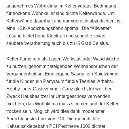
angenehmes Wohnklima im Keller voraus. Bedingung
für trockene Wohnkeller sind dichte Kellerwände. Um
Kellerwände dauerhaft und normgerecht abzudichten, ist
eine KSK-Abdichtungsbahn optimal. Die “Allwetter”-
Lösung bietet hohe Klebkraft und schnelle sowie
saubere Verarbeitung auch bis zu -5 Grad Celsius.
Kellerräume rein als Lager, Werkstatt oder Waschküche
zu nutzen, gehört mit steigenden Wohnansprüchen der
Vergangenheit an. Eine eigene Sauna, ein Spielzimmer
für die Kinder, ein Partyraum für die Teenies, Arbeits-,
Hobby- oder Gästezimmer: Ganz gleich, für welchen
Zweck Hausbesitzer ihr Untergeschoss verwenden
möchten, das Wohnklima muss stimmen und der Keller
trocken sein. Möglich wird dies dank modernster
Abdichtungstechnik von PCI: Die radondichte
Kaltselbstklebebahn PCI Pecithene 1000 dichtet