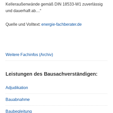
Kelleraußenwände gemäß DIN 18533-W1 zuverlässig
und dauerhaft ab…“
Quelle und Volltext:
energie-fachberater.de
Primary
Sidebar
Weitere Fachinfos (Archiv)
Leistungen des Bausachverständigen:
Adjudikation
Bauabnahme
Baubegleitung