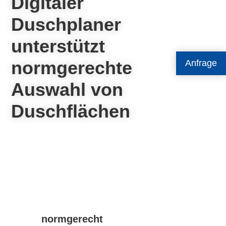
Digitaler
Duschplaner
unterstützt
normgerechte
Anfrage
Auswahl von
Duschflächen
normgerecht