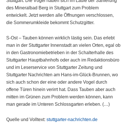
Stuttgart: Die Vögel haben sich im Laufe der Sanierung
des Mineralbad Berg in Stuttgart zum Problem
entwickelt. Jetzt werden alle Öffnungen verschlossen,
die Sommerumkleide bekommt Schutzgitter.
S-Ost – Tauben können wirklich lästig sein. Das erlebt
man in der Stuttgarter Innenstadt an vielen Orten, egal ob
in den Gastronomiebetrieben in der Schalterhalle des
Stuttgarter Hauptbahnhofs oder auch im Redaktionsbüro
und im Leserservice von Stuttgarter Zeitung und
Stuttgarter Nachrichten am Hans-im-Glück-Brunnen, wo
sich auch schon der eine oder andere Vogel durch
offene Türen hinein verirrt hat. Dass Tauben aber auch
mitten im Grünen zum Problem werden können, kann
man gerade im Unteren Schlossgarten erleben. (…)
Quelle und Volltext:
stuttgarter-nachrichten.de