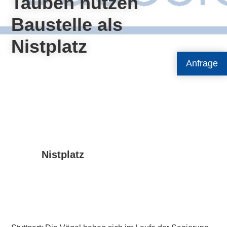
Tauben nutzen
Baustelle als
Nistplatz
Anfrage
Nistplatz