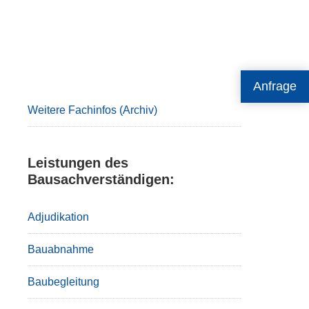
Primary
Anfrage
Sidebar
Weitere Fachinfos (Archiv)
Leistungen des
Bausachverständigen:
Adjudikation
Bauabnahme
Baubegleitung