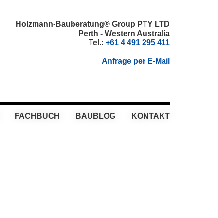
Holzmann-Bauberatung® Group PTY LTD
Perth - Western Australia
Tel.:
+61 4 491 295 411
Anfrage per E-Mail
FACHBUCH
BAUBLOG
KONTAKT