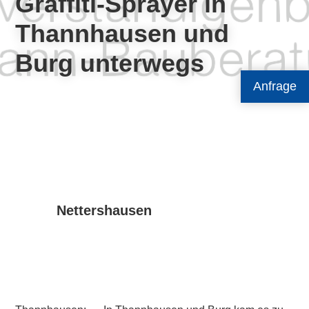
Graffiti-Sprayer in
Thannhausen und
Burg unterwegs
Anfrage
Nettershausen