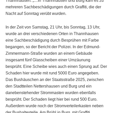
Thannhausen: „…In Thannhausen und Burg kam es zu
mehreren Sachbeschädigungen durch Graffiti, die der
Nacht auf Sonntag verübt wurden.
In der Zeit von Samstag, 21 Uhr, bis Sonntag, 13 Uhr,
wurde an drei verschiedenen Orten in Thannhausen
eine Sachbeschädigung durch Besprühen mit Farbe
begangen, so der Bericht der Polizei. In der Edmund-
Zimmermann-Straße wurden an einem Gebäude
insgesamt fünf Glasscheiben einer Umzäunung
besprüht. Eine Scheibe wies auch einen Sprung auf. Der
Schaden hier wurde mit rund 5000 Euro angegeben.
Das Bushäuschen an der Staatsstraße 2025, zwischen
den Stadtteilen Nettershausen und Burg und ein
danebenstehender Strommasten wurden ebenfalls
besprüht. Der Schaden liegt hier bei rund 500 Euro.
Außerdem wurde noch der Stromverteilerkasten neben
der Bushaltestelle, Am Brühl in Burg, mit Graffiti